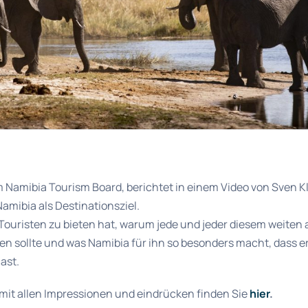
 Namibia Tourism Board, berichtet in einem Video von Sven K
Namibia als Destinationsziel.
Touristen zu bieten hat, warum jede und jeder diesem weiten
en sollte und was Namibia für ihn so besonders macht, dass e
ast.
mit allen Impressionen und eindrücken finden Sie
hier
.