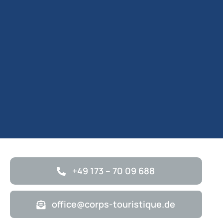
+49 173 – 70 09 688
office@corps-touristique.de