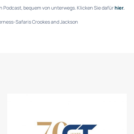
n Podcast, bequem von unterwegs. Klicken Sie dafür
hier
.
erness-Safaris Crookes and Jackson