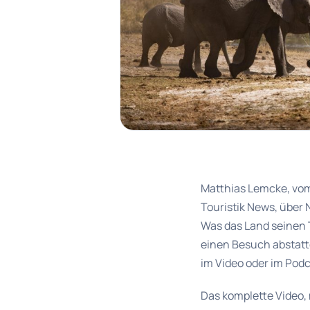
Matthias Lemcke, vom
Touristik News, über 
Was das Land seinen 
einen Besuch abstatt
im Video oder im Podc
Das komplette Video, 