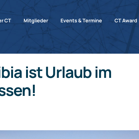
r CT
Mitglieder
Events & Termine
CT Award
ia ist Urlaub im
ssen!