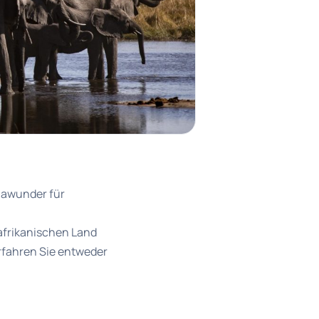
lawunder für
 afrikanischen Land
rfahren Sie entweder