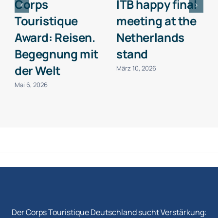
Corps
ITB happy final
Touristique
meeting at the
Award: Reisen.
Netherlands
Begegnung mit
stand
der Welt
März 10, 2026
Mai 6, 2026
Der Corps Touristique Deutschland sucht Verstärkung: