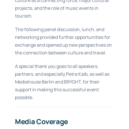
culture as a connecting force, major cultural
projects, and the role of music events in
tourism.
The following panel discussion, lunch, and
networking provided further opportunities for
exchange and opened up new perspectives on
the connection between culture and travel.
A special thank you goes to all speakers,
partners, and especially Petra Kalb, as well as
Mediahouse Berlin and BRYGHT, for their
support in making this successful event
possible.
Media Coverage