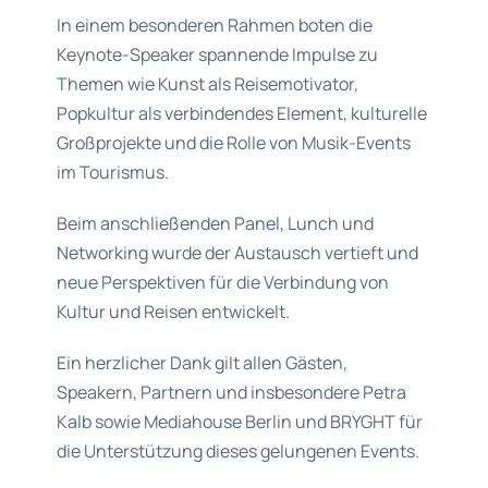
In einem besonderen Rahmen boten die
Keynote-Speaker spannende Impulse zu
Themen wie Kunst als Reisemotivator,
Popkultur als verbindendes Element, kulturelle
Großprojekte und die Rolle von Musik-Events
im Tourismus.
Beim anschließenden Panel, Lunch und
Networking wurde der Austausch vertieft und
neue Perspektiven für die Verbindung von
Kultur und Reisen entwickelt.
Ein herzlicher Dank gilt allen Gästen,
Speakern, Partnern und insbesondere Petra
Kalb sowie Mediahouse Berlin und BRYGHT für
die Unterstützung dieses gelungenen Events.