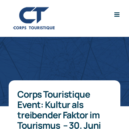
Zum
Inhalt
springen
Corps Touristique
Event: Kultur als
treibender Faktor im
Tourismus – 30. Juni