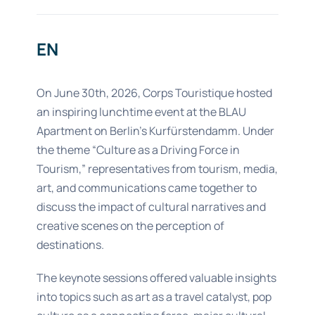
EN
On June 30th, 2026, Corps Touristique hosted
an inspiring lunchtime event at the BLAU
Apartment on Berlin’s Kurfürstendamm. Under
the theme “Culture as a Driving Force in
Tourism,” representatives from tourism, media,
art, and communications came together to
discuss the impact of cultural narratives and
creative scenes on the perception of
destinations.
The keynote sessions offered valuable insights
into topics such as art as a travel catalyst, pop