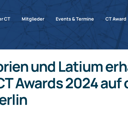
r CT
Mitglieder
Events & Termine
CT Award
brien und Latium erh
 CT Awards 2024 auf 
erlin