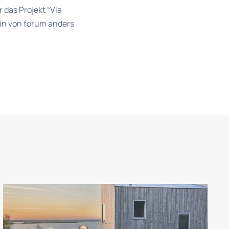
 das Projekt “Via
rin von forum anders