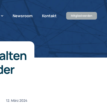
Newsroom
Kontakt
Mitglied werden
alten
der
12. März 2024