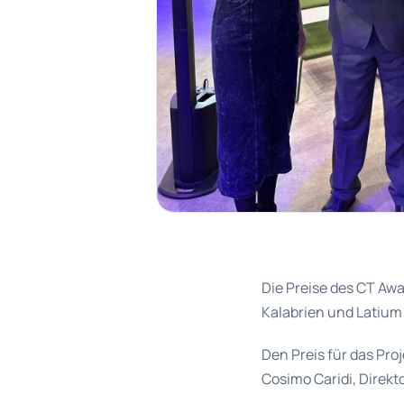
Die Preise des CT Aw
Kalabrien und Latium 
Den Preis für das Pro
Cosimo Caridi, Direkt