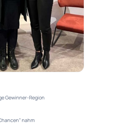
lige Gewinner-Region
nd Chancen” nahm