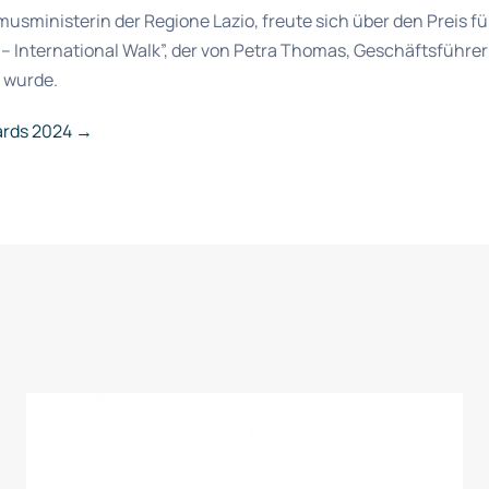
musministerin der Regione Lazio, freute sich über den Preis für
 – International Walk”, der von Petra Thomas, Geschäftsführe
n wurde.
ards 2024 →