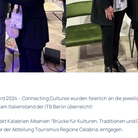
ard 2024 – Connecting Cultures wurden feierlich an die jewei
am Italienstand der ITB Berlin überreicht!
jekt Kalabrien Albanien “Brücke für Kulturen, Traditionen u
or der Abteilung Tourismus Regione Calabria, entgegen.