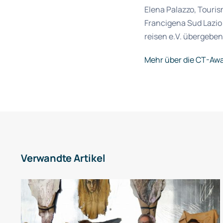
Elena Palazzo, Touris
Francigena Sud Lazio
reisen e.V. übergebe
Mehr über die CT-Aw
Verwandte Artikel