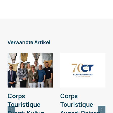
Verwandte Artikel
Corps
Corps
Touristique
Touristique
Event: Kultur
Award: Reisen.