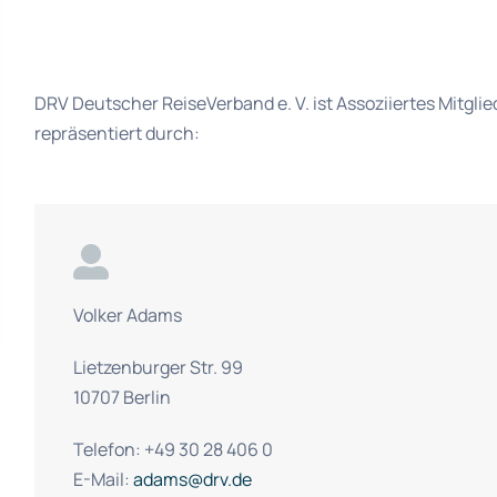
DRV Deutscher ReiseVerband e. V. ist Assoziiertes Mitglied
repräsentiert durch:
Volker Adams
Lietzenburger Str. 99
10707 Berlin
Telefon: +49 30 28 406 0
E-Mail:
adams@drv.de