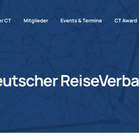
r CT
Mitglieder
Events & Termine
CT Award
utscher ReiseVerban