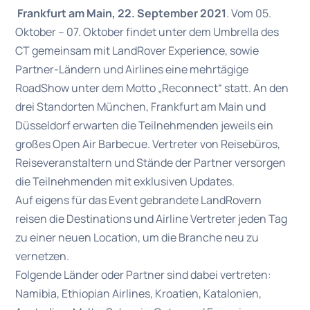
Frankfurt am Main, 22. September 2021
. Vom 05.
Oktober – 07. Oktober findet unter dem Umbrella des
CT gemeinsam mit LandRover Experience, sowie
Partner-Ländern und Airlines eine mehrtägige
RoadShow unter dem Motto „Reconnect“ statt. An den
drei Standorten München, Frankfurt am Main und
Düsseldorf erwarten die Teilnehmenden jeweils ein
großes Open Air Barbecue. Vertreter von Reisebüros,
Reiseveranstaltern und Stände der Partner versorgen
die Teilnehmenden mit exklusiven Updates.
Auf eigens für das Event gebrandete LandRovern
reisen die Destinations und Airline Vertreter jeden Tag
zu einer neuen Location, um die Branche neu zu
vernetzen.
Folgende Länder oder Partner sind dabei vertreten:
Namibia, Ethiopian Airlines, Kroatien, Katalonien,