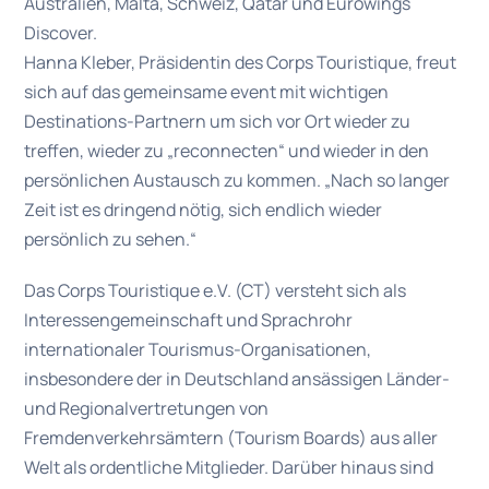
Australien, Malta, Schweiz, Qatar und Eurowings
Discover.
Hanna Kleber, Präsidentin des Corps Touristique, freut
sich auf das gemeinsame event mit wichtigen
Destinations-Partnern um sich vor Ort wieder zu
treffen, wieder zu „reconnecten“ und wieder in den
persönlichen Austausch zu kommen. „Nach so langer
Zeit ist es dringend nötig, sich endlich wieder
persönlich zu sehen.“
Das Corps Touristique e.V. (CT) versteht sich als
Interessengemeinschaft und Sprachrohr
internationaler Tourismus-Organisationen,
insbesondere der in Deutschland ansässigen Länder-
und Regionalvertretungen von
Fremdenverkehrsämtern (Tourism Boards) aus aller
Welt als ordentliche Mitglieder. Darüber hinaus sind