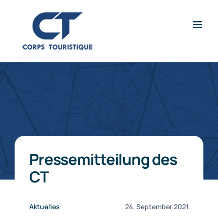
Zum
Inhalt
springen
Pressemitteilung des
CT
Aktuelles
24. September 2021