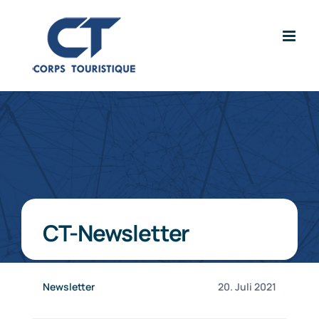
Zum
Inhalt
springen
CT-Newsletter
Newsletter
20. Juli 2021